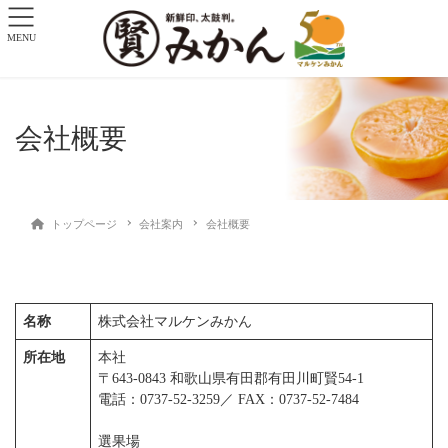
MENU
会社概要
トップページ
会社案内
会社概要
名称
株式会社マルケンみかん
所在地
本社
〒643-0843 和歌山県有田郡有田川町賢54-1
電話：0737-52-3259／ FAX：0737-52-7484
選果場