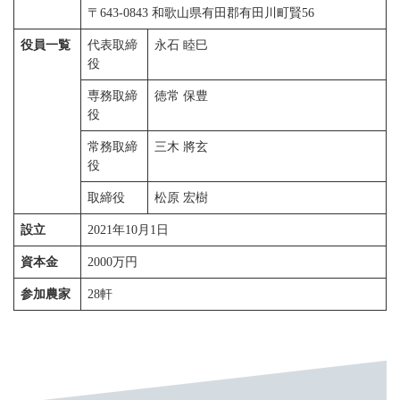
〒643-0843 和歌山県有田郡有田川町賢56
役員一覧
代表取締
永石 睦巳
役
専務取締
徳常 保豊
役
常務取締
三木 將玄
役
取締役
松原 宏樹
設立
2021年10月1日
資本金
2000万円
参加農家
28軒