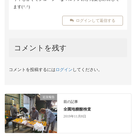
ます(^.^)
ログインして返信する
コメントを残す
コメントを投稿するには
ログイン
してください。
近況報告
前の記事
全園地糖酸検査
2019年11月8日