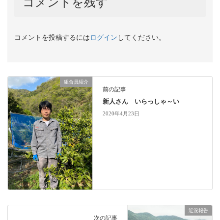
コメントを残す
コメントを投稿するには
ログイン
してください。
組合員紹介
前の記事
新人さん いらっしゃ～い
2020年4月23日
近況報告
次の記事