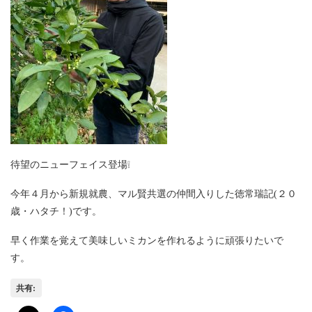
待望のニューフェイス登場❕
今年４月から新規就農、マル賢共選の仲間入りした徳常瑞記(２０
歳・ハタチ！)です。
早く作業を覚えて美味しいミカンを作れるように頑張りたいで
す。
共有: