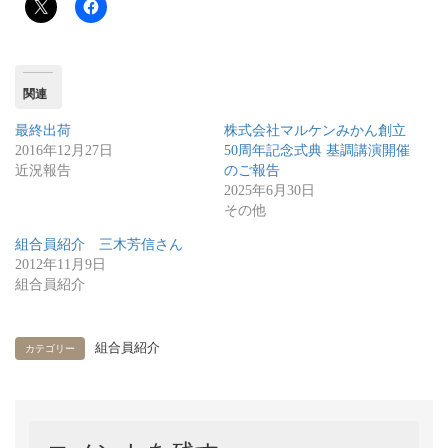
関連
最終出荷
株式会社マルケンみかん創立
2016年12月27日
50周年記念式典 基調講演開催
近況報告
のご報告
2025年6月30日
その他
組合員紹介 三木芳信さん
2012年11月9日
組合員紹介
組合員紹介
カテゴリー