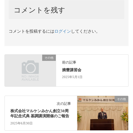
コメントを残す
コメントを投稿するには
ログイン
してください。
その他
前の記事
摘蕾講習会
2025年5月1日
その他
次の記事
株式会社マルケンみかん創立50周
年記念式典 基調講演開催のご報告
2025年6月30日